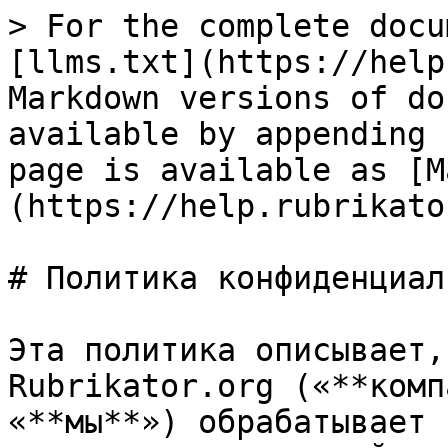
> For the complete docu
[llms.txt](https://help
Markdown versions of do
available by appending 
page is available as [M
(https://help.rubrikato
# Политика конфиденциал
Эта политика описывает,
Rubrikator.org («**комп
«**мы**») обрабатывает 