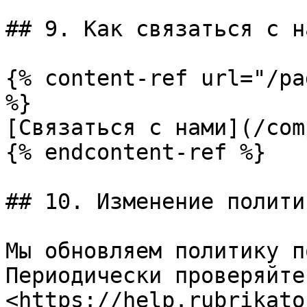
## 9. Как связаться с на
{% content-ref url="/pa
%}

[Связаться с нами](/com
{% endcontent-ref %}

## 10. Изменение политик
Мы обновляем политику п
Периодически проверяйте
<https://help.rubrikato