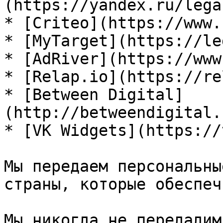
(https://yandex.ru/lega
* [Criteo](https://www.
* [MyTarget](https://le
* [AdRiver](https://www
* [Relap.io](https://re
* [Between Digital]
(http://betweendigital.
* [VK Widgets](https://
Мы передаем персональны
страны, которые обеспеч
Мы никогда не передадим